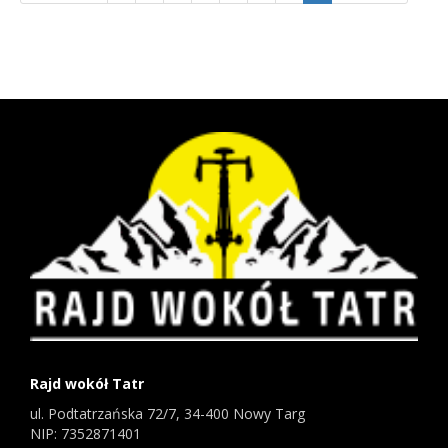
Rajd wokół Tatr
ul. Podtatrzańska 72/7, 34-400 Nowy Targ
NIP: 7352871401