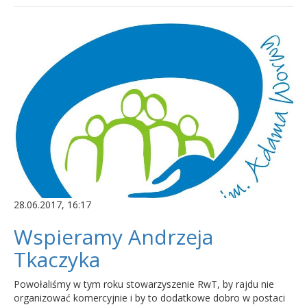
28.06.2017, 16:17
Wspieramy Andrzeja
Tkaczyka
Powołaliśmy w tym roku stowarzyszenie RwT, by rajdu nie
organizować komercyjnie i by to dodatkowe dobro w postaci