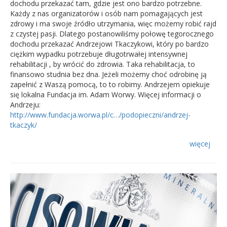
dochodu przekazać tam, gdzie jest ono bardzo potrzebne.
Każdy z nas organizatorów i osób nam pomagających jest
zdrowy i ma swoje źródło utrzymania, więc możemy robić rajd
z czystej pasji. Dlatego postanowiliśmy połowę tegorocznego
dochodu przekazać Andrzejowi Tkaczykowi, który po bardzo
ciężkim wypadku potrzebuje długotrwałej intensywnej
rehabilitacji , by wrócić do zdrowia. Taka rehabilitacja, to
finansowo studnia bez dna. Jeżeli możemy choć odrobinę ją
zapełnić z Waszą pomocą, to to robimy. Andrzejem opiekuje
się lokalna Fundacja im. Adam Worwy. Więcej informacji o
Andrzeju:
http://www.fundacja.worwa.pl/c…/podopieczni/andrzej-
tkaczyk/
więcej