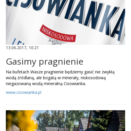
13.06.2017, 10:21
Gasimy pragnienie
Na bufetach Wasze pragnienie będziemy gasić nie zwykłą
wodą źródlaną, ale bogatą w minerały, niskosodową
niegazowaną wodą mineralną Cisowianka.
www.cisowianka.pl