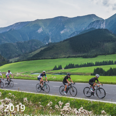
2019
2019 XXIV RwT w obiektywie Dominik Gach Fotografia