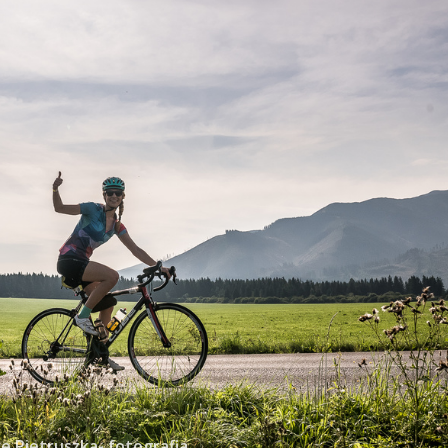
e Pietruszka- fotografia