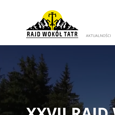
AKTUALNOŚCI
XXVII RAJ