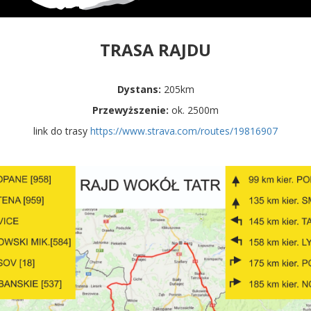
TRASA RAJDU
Dystans:
205km
Przewyższenie:
ok. 2500m
link do trasy
https://www.strava.com/routes/19816907