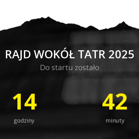
RAJD WOKÓŁ TATR 2025
Do startu zostało
14
43
godziny
minuty