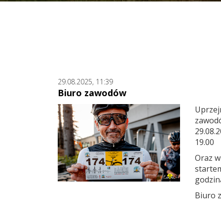
29.08.2025, 11:39
Biuro zawodów
Uprzej
zawodó
29.08.2
19.00
Oraz w
starte
godzin
Biuro z