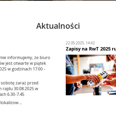
Aktualności
22.05.2025, 14:42
Zapisy na RwT 2025 r
mie informujemy, że biuro
w jest otwarte w piątek
025 w godzinach 17.00 -
 sobotę zaraz przed
m rajdu 30.08.2025 w
ach 6.30-7.45
lokalizow ...