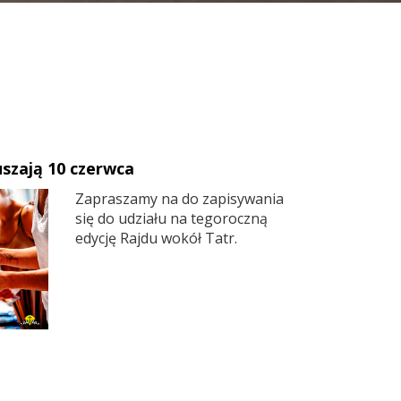
uszają 10 czerwca
Zapraszamy na do zapisywania
się do udziału na tegoroczną
edycję Rajdu wokół Tatr.