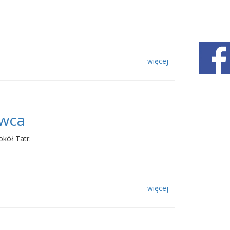
więcej
rwca
kół Tatr.
więcej