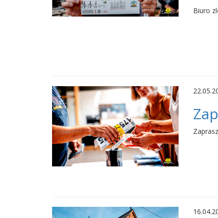
Biuro z
22.05.2
Zap
Zaprasz
16.04.2