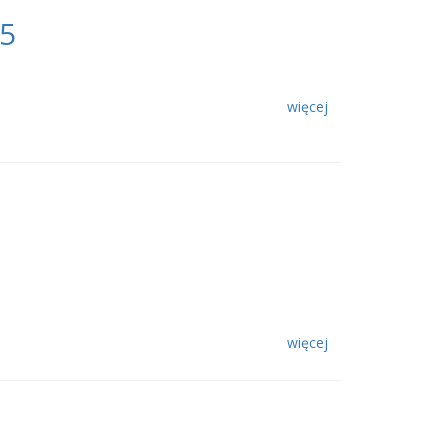
25
więcej
więcej