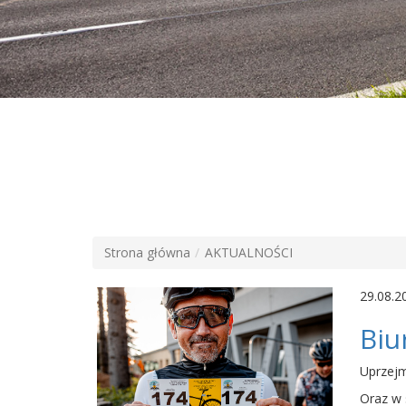
Strona główna
AKTUALNOŚCI
29.08.2
Biu
Uprzejm
Oraz w 