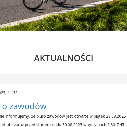
AKTUALNOŚCI
025, 11:35
ro zawodów
ie informujemy, że biuro zawodów jest otwarte w piątek 29.08.2025
sobotę zaraz przed startem rajdu 30.08.2025 w godzinach 6.30-7.45