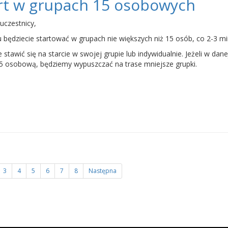
rt w grupach 15 osobowych
uczestnicy,
u będziecie startować w grupach nie większych niż 15 osób, co 2-3 mi
 stawić się na starcie w swojej grupie lub indywidualnie. Jeżeli w dan
5 osobową, będziemy wypuszczać na trase mniejsze grupki.
3
4
5
6
7
8
Następna