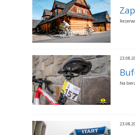
Zap
Rezerwu
23.08.2
Buf
Na bier
23.08.2