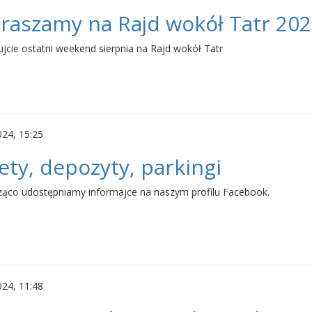
raszamy na Rajd wokół Tatr 20
jcie ostatni weekend sierpnia na Rajd wokół Tatr
024, 15:25
ety, depozyty, parkingi
ząco udostępniamy informajce na naszym profilu Facebook.
024, 11:48