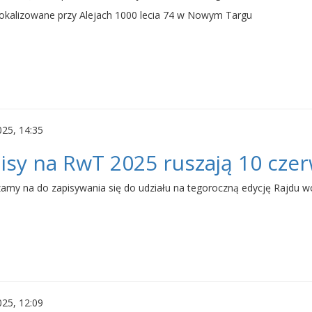
lokalizowane przy Alejach 1000 lecia 74 w Nowym Targu
025, 14:35
isy na RwT 2025 ruszają 10 cze
amy na do zapisywania się do udziału na tegoroczną edycję Rajdu wo
025, 12:09