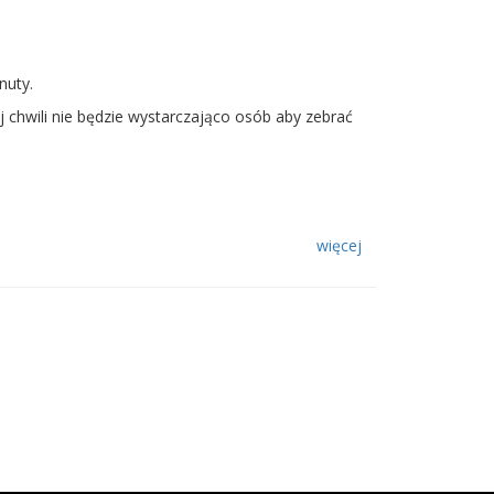
nuty.
ej chwili nie będzie wystarczająco osób aby zebrać
więcej