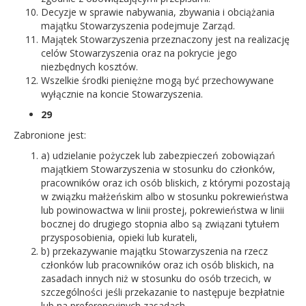
Decyzje w sprawie nabywania, zbywania i obciążania
majątku Stowarzyszenia podejmuje Zarząd.
Majątek Stowarzyszenia przeznaczony jest na realizację
celów Stowarzyszenia oraz na pokrycie jego
niezbędnych kosztów.
Wszelkie środki pieniężne mogą być przechowywane
wyłącznie na koncie Stowarzyszenia.
29
Zabronione jest:
a) udzielanie pożyczek lub zabezpieczeń zobowiązań
majątkiem Stowarzyszenia w stosunku do członków,
pracowników oraz ich osób bliskich, z którymi pozostają
w związku małżeńskim albo w stosunku pokrewieństwa
lub powinowactwa w linii prostej, pokrewieństwa w linii
bocznej do drugiego stopnia albo są związani tytułem
przysposobienia, opieki lub kurateli,
b) przekazywanie majątku Stowarzyszenia na rzecz
członków lub pracowników oraz ich osób bliskich, na
zasadach innych niż w stosunku do osób trzecich, w
szczególności jeśli przekazanie to następuje bezpłatnie
lub na preferencyjnych zasadach,