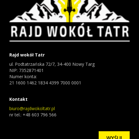
Rajd wokół Tatr
ul. Podtatrzańska 72/7, 34-400 Nowy Targ
NIP: 7352871401
Numer konta:
21 1600 1462 1834 4399 7000 0001
Kontakt
biuro@rajdwokoltatr.pl
nr tel.: +48 603 796 566
WYŚLIJ