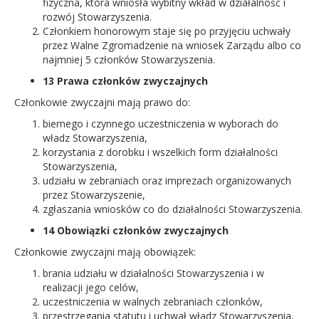
fizyczna, która wniosła wybitny wkład w działalność i
rozwój Stowarzyszenia.
Członkiem honorowym staje się po przyjęciu uchwały
przez Walne Zgromadzenie na wniosek Zarządu albo co
najmniej 5 członków Stowarzyszenia.
13 Prawa członków zwyczajnych
Członkowie zwyczajni mają prawo do:
biernego i czynnego uczestniczenia w wyborach do
władz Stowarzyszenia,
korzystania z dorobku i wszelkich form działalności
Stowarzyszenia,
udziału w zebraniach oraz imprezach organizowanych
przez Stowarzyszenie,
zgłaszania wniosków co do działalności Stowarzyszenia.
14 Obowiązki członków zwyczajnych
Członkowie zwyczajni mają obowiązek:
brania udziału w działalności Stowarzyszenia i w
realizacji jego celów,
uczestniczenia w walnych zebraniach członków,
przestrzegania statutu i uchwał władz Stowarzyszenia,