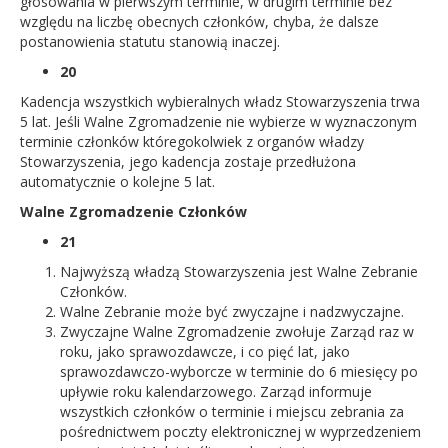
głosowania w pierwszym terminie, w drugim terminie bez
względu na liczbę obecnych członków, chyba, że dalsze
postanowienia statutu stanowią inaczej.
20
Kadencja wszystkich wybieralnych władz Stowarzyszenia trwa
5 lat. Jeśli Walne Zgromadzenie nie wybierze w wyznaczonym
terminie członków któregokolwiek z organów władzy
Stowarzyszenia, jego kadencja zostaje przedłużona
automatycznie o kolejne 5 lat.
Walne Zgromadzenie Członków
21
Najwyższą władzą Stowarzyszenia jest Walne Zebranie
Członków.
Walne Zebranie może być zwyczajne i nadzwyczajne.
Zwyczajne Walne Zgromadzenie zwołuje Zarząd raz w
roku, jako sprawozdawcze, i co pięć lat, jako
sprawozdawczo-wyborcze w terminie do 6 miesięcy po
upływie roku kalendarzowego. Zarząd informuje
wszystkich członków o terminie i miejscu zebrania za
pośrednictwem poczty elektronicznej w wyprzedzeniem