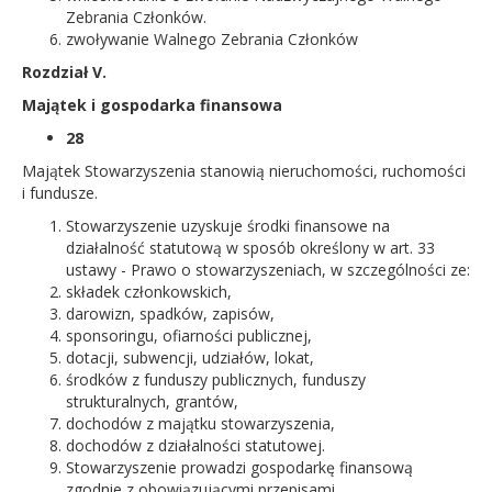
Zebrania Członków.
zwoływanie Walnego Zebrania Członków
Rozdział V.
Majątek i gospodarka finansowa
28
Majątek Stowarzyszenia stanowią nieruchomości, ruchomości
i fundusze.
Stowarzyszenie uzyskuje środki finansowe na
działalność statutową w sposób określony w art. 33
ustawy - Prawo o stowarzyszeniach, w szczególności ze:
składek członkowskich,
darowizn, spadków, zapisów,
sponsoringu, ofiarności publicznej,
dotacji, subwencji, udziałów, lokat,
środków z funduszy publicznych, funduszy
strukturalnych, grantów,
dochodów z majątku stowarzyszenia,
dochodów z działalności statutowej.
Stowarzyszenie prowadzi gospodarkę finansową
zgodnie z obowiązującymi przepisami.