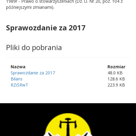
1989r - Prawo o stowarzyszeniach (Dz. U. Nr 20, poz. 104 z
późniejszymi zmianami).
Sprawozdanie za 2017
Pliki do pobrania
Nazwa
Rozmiar
Sprawozdanie za 2017
48.0 KB
Bilans
128.6 KB
RZiSRwT
223.9 KB