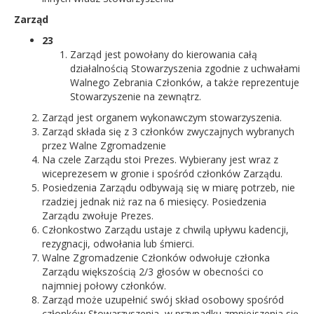
Zarząd
23
Zarząd jest powołany do kierowania całą
działalnością Stowarzyszenia zgodnie z uchwałami
Walnego Zebrania Członków, a także reprezentuje
Stowarzyszenie na zewnątrz.
Zarząd jest organem wykonawczym stowarzyszenia.
Zarząd składa się z 3 członków zwyczajnych wybranych
przez Walne Zgromadzenie
Na czele Zarządu stoi Prezes. Wybierany jest wraz z
wiceprezesem w gronie i spośród członków Zarządu.
Posiedzenia Zarządu odbywają się w miarę potrzeb, nie
rzadziej jednak niż raz na 6 miesięcy. Posiedzenia
Zarządu zwołuje Prezes.
Członkostwo Zarządu ustaje z chwilą upływu kadencji,
rezygnacji, odwołania lub śmierci.
Walne Zgromadzenie Członków odwołuje członka
Zarządu większością 2/3 głosów w obecności co
najmniej połowy członków.
Zarząd może uzupełnić swój skład osobowy spośród
członków Stowarzyszenia, w przypadku zmniejszenia się