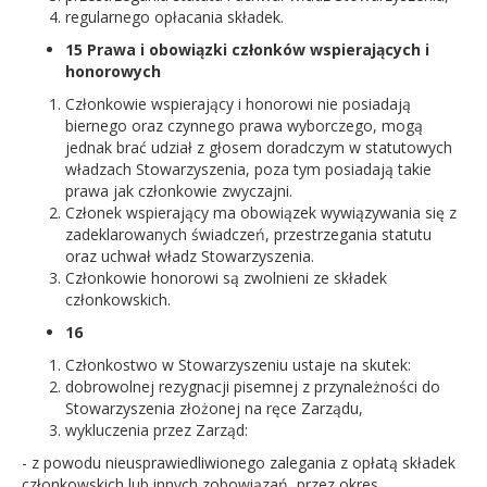
regularnego opłacania składek.
15 Prawa i obowiązki członków wspierających i
honorowych
Członkowie wspierający i honorowi nie posiadają
biernego oraz czynnego prawa wyborczego, mogą
jednak brać udział z głosem doradczym w statutowych
władzach Stowarzyszenia, poza tym posiadają takie
prawa jak członkowie zwyczajni.
Członek wspierający ma obowiązek wywiązywania się z
zadeklarowanych świadczeń, przestrzegania statutu
oraz uchwał władz Stowarzyszenia.
Członkowie honorowi są zwolnieni ze składek
członkowskich.
16
Członkostwo w Stowarzyszeniu ustaje na skutek:
dobrowolnej rezygnacji pisemnej z przynależności do
Stowarzyszenia złożonej na ręce Zarządu,
wykluczenia przez Zarząd:
- z powodu nieusprawiedliwionego zalegania z opłatą składek
członkowskich lub innych zobowiązań, przez okres