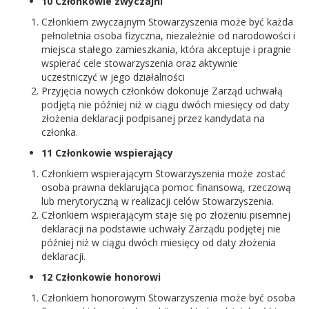
10 Członkowie zwyczajni
Członkiem zwyczajnym Stowarzyszenia może być każda
pełnoletnia osoba fizyczna, niezależnie od narodowości i
miejsca stałego zamieszkania, która akceptuje i pragnie
wspierać cele stowarzyszenia oraz aktywnie
uczestniczyć w jego działalności
Przyjęcia nowych członków dokonuje Zarząd uchwałą
podjętą nie później niż w ciągu dwóch miesięcy od daty
złożenia deklaracji podpisanej przez kandydata na
członka.
11 Członkowie wspierający
Członkiem wspierającym Stowarzyszenia może zostać
osoba prawna deklarująca pomoc finansową, rzeczową
lub merytoryczną w realizacji celów Stowarzyszenia.
Członkiem wspierającym staje się po złożeniu pisemnej
deklaracji na podstawie uchwały Zarządu podjętej nie
później niż w ciągu dwóch miesięcy od daty złożenia
deklaracji.
12 Członkowie honorowi
Członkiem honorowym Stowarzyszenia może być osoba