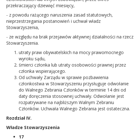
przekraczający dziewięć miesięcy,
- z powodu rażącego naruszenia zasad statutowych,
nieprzestrzegania postanowień i uchwał władz
Stowarzyszenia,
- ze względu na brak przejawów aktywnej działalności na rzecz
Stowarzyszenia.
utraty praw obywatelskich na mocy prawomocnego
wyroku sądu,
śmierci członka lub utraty osobowości prawnej przez
członka wspierającego.
Od uchwały Zarządu w sprawie pozbawienia
członkostwa w Stowarzyszeniu przysługuje odwołanie
do Walnego Zebrania Członków w terminie 14 dni od
daty doręczenia stosownej uchwały. Odwołanie jest
rozpatrywane na najbliższym Walnym Zebraniu
Członków. Uchwała Walnego Zebrania jest ostateczna.
Rozdział IV.
Władze Stowarzyszenia
17