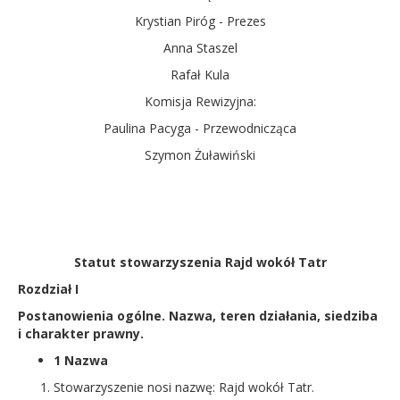
Krystian Piróg - Prezes
Anna Staszel
Rafał Kula
Komisja Rewizyjna:
Paulina Pacyga - Przewodnicząca
Szymon Żuławiński
Statut stowarzyszenia Rajd wokół Tatr
Rozdział I
Postanowienia ogólne. Nazwa, teren działania, siedziba
i charakter prawny.
1 Nazwa
Stowarzyszenie nosi nazwę: Rajd wokół Tatr.