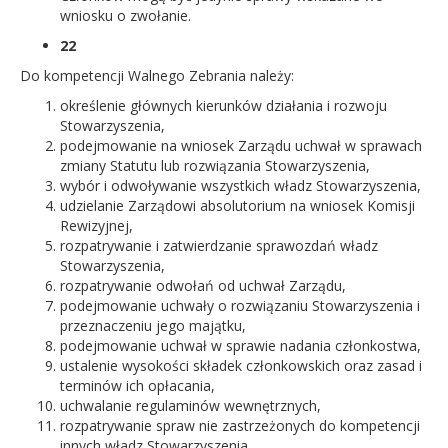
wniosku o zwołanie.
22
Do kompetencji Walnego Zebrania należy:
określenie głównych kierunków działania i rozwoju
Stowarzyszenia,
podejmowanie na wniosek Zarządu uchwał w sprawach
zmiany Statutu lub rozwiązania Stowarzyszenia,
wybór i odwoływanie wszystkich władz Stowarzyszenia,
udzielanie Zarządowi absolutorium na wniosek Komisji
Rewizyjnej,
rozpatrywanie i zatwierdzanie sprawozdań władz
Stowarzyszenia,
rozpatrywanie odwołań od uchwał Zarządu,
podejmowanie uchwały o rozwiązaniu Stowarzyszenia i
przeznaczeniu jego majątku,
podejmowanie uchwał w sprawie nadania członkostwa,
ustalenie wysokości składek członkowskich oraz zasad i
terminów ich opłacania,
uchwalanie regulaminów wewnętrznych,
rozpatrywanie spraw nie zastrzeżonych do kompetencji
innych władz Stowarzyszenia