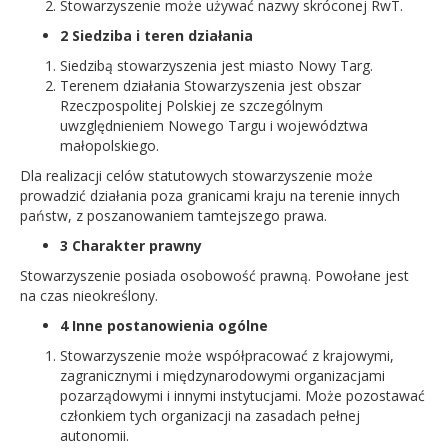
Stowarzyszenie może używać nazwy skróconej RwT.
2 Siedziba i teren działania
Siedzibą stowarzyszenia jest miasto Nowy Targ.
Terenem działania Stowarzyszenia jest obszar
Rzeczpospolitej Polskiej ze szczególnym
uwzględnieniem Nowego Targu i województwa
małopolskiego.
Dla realizacji celów statutowych stowarzyszenie może
prowadzić działania poza granicami kraju na terenie innych
państw, z poszanowaniem tamtejszego prawa.
3 Charakter prawny
Stowarzyszenie posiada osobowość prawną. Powołane jest
na czas nieokreślony.
4 Inne postanowienia ogólne
Stowarzyszenie może współpracować z krajowymi,
zagranicznymi i międzynarodowymi organizacjami
pozarządowymi i innymi instytucjami. Może pozostawać
członkiem tych organizacji na zasadach pełnej
autonomii.