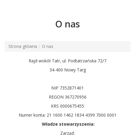
O nas
Strona główna
O nas
Rajd wokół Tatr, ul. Podtatrzańska 72/7
34-400 Nowy Targ
NIP 7352871401
REGON 367270956
KRS 0000675455
Numer konta: 21 1600 1462 1834 4399 7000 0001
Władze stowarzyszenia:
Zarząd: