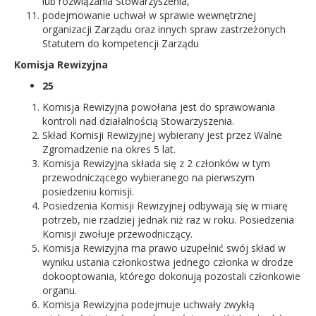
lub rozwiązania Stowarzyszenia,
podejmowanie uchwał w sprawie wewnętrznej
organizacji Zarządu oraz innych spraw zastrzeżonych
Statutem do kompetencji Zarządu
Komisja Rewizyjna
25
Komisja Rewizyjna powołana jest do sprawowania
kontroli nad działalnością Stowarzyszenia.
Skład Komisji Rewizyjnej wybierany jest przez Walne
Zgromadzenie na okres 5 lat.
Komisja Rewizyjna składa się z 2 członków w tym
przewodniczącego wybieranego na pierwszym
posiedzeniu komisji.
Posiedzenia Komisji Rewizyjnej odbywają się w miarę
potrzeb, nie rzadziej jednak niż raz w roku. Posiedzenia
Komisji zwołuje przewodniczący.
Komisja Rewizyjna ma prawo uzupełnić swój skład w
wyniku ustania członkostwa jednego członka w drodze
dokooptowania, którego dokonują pozostali członkowie
organu.
Komisja Rewizyjna podejmuje uchwały zwykłą