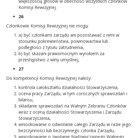
większością głosów w obecności wszystkich członków
Komisji Rewizyjnej.
26
Członkowie Komisji Rewizyjnej nie mogą:
a) być członkami zarządu ani pozostawać z nimi w
stosunku pokrewieństwa, powinowactwa lub
podległości z tytułu zatrudnienia,
b) być skazani prawomocnym wyrokiem za
przestępstwo z winy umyślnej,
27
Do kompetencji Komisji Rewizyjnej należy:
kontrola całokształtu działalności Stowarzyszenia,
ocena pracy Zarządu, w tym corocznych sprawozdań i
bilansu,
składanie sprawozdań na Walnym Zebraniu Członków
wraz z oceną działalności Stowarzyszenia i Zarządu
Stowarzyszenia,
wnioskowanie o odwołanie całego Zarządu w razie jego
bezczynności lub bezczynnego członka Zarządu,
wnioskowanie o zwołanie Nadzwyczajnego Walnego