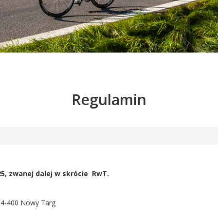
Regulamin
, zwanej dalej w skrócie RwT.
, 34-400 Nowy Targ