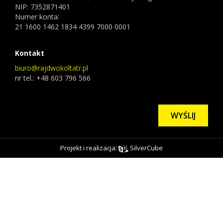
NIP: 7352871401
Numer konta:
21 1600 1462 1834 4399 7000 0001
Kontakt
biuro@rajdwokoltatr.pl
nr tel.: +48 603 796 566
WYŚLIJ
Projekt i realizacja:
SilverCube