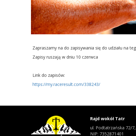
Zapraszamy na do zapisywania się do udziału na teg
Zapisy ruszają w dniu 10 czerwca
Link do zapisów:
https://my.raceresult.com/338243/
Rajd wokół Tatr
ul. Podtatrzańska 72/
NIP: 7352871401